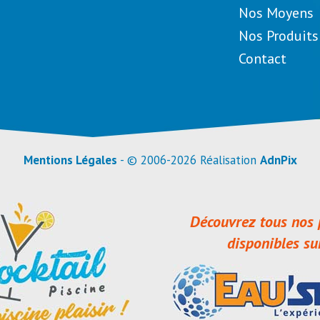
Nos Moyens
Nos Produits
Contact
Mentions Légales
- © 2006-2026 Réalisation
AdnPix
Découvrez tous nos 
disponibles su