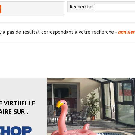
Recherche
o
'y a pas de résultat correspondant à votre recherche -
annuler
E VIRTUELLE
IRE SUR :