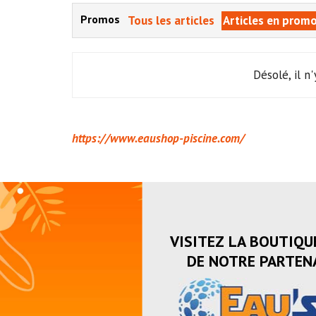
Promos
Tous les articles
Articles en prom
Désolé, il n
https://www.eaushop-piscine.com/
VISITEZ LA BOUTIQU
DE NOTRE PARTENA