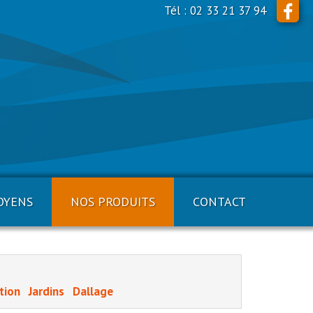
Tél : 02 33 21 37 94
OYENS
NOS PRODUITS
CONTACT
ation
Jardins
Dallage