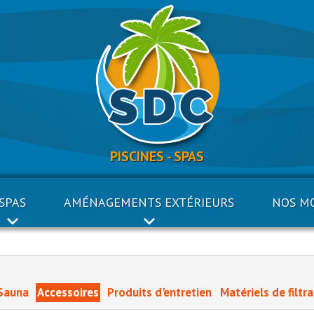
PISCINES - SPAS
SPAS
AMÉNAGEMENTS EXTÉRIEURS
NOS M
Sauna
Accessoires
Produits d'entretien
Matériels de filtr