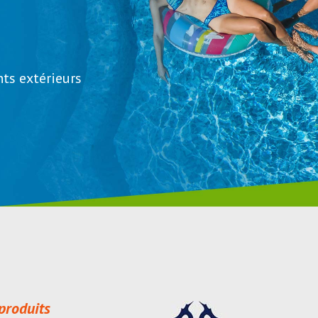
s extérieurs
produits