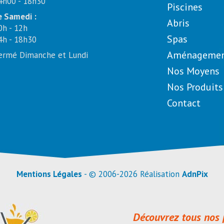
4h00 - 18h30
Piscines
e Samedi :
Abris
0h - 12h
Spas
4h - 18h30
Aménagement
ermé Dimanche et Lundi
Nos Moyens
Nos Produits
Contact
Mentions Légales
- © 2006-2026 Réalisation
AdnPix
Découvrez tous nos 