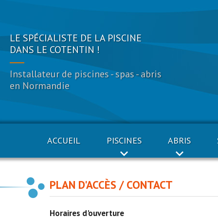
LE SPÉCIALISTE DE LA PISCINE
DANS LE COTENTIN !
Installateur de piscines - spas - abris
en Normandie
ACCUEIL
PISCINES
ABRIS
PLAN D'ACCÈS / CONTACT
Horaires d'ouverture