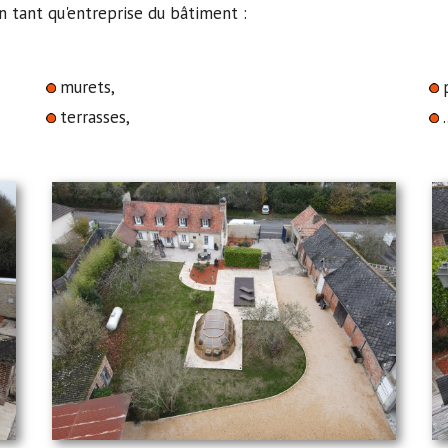
en tant qu'entreprise du bâtiment :
murets,
terrasses,
.