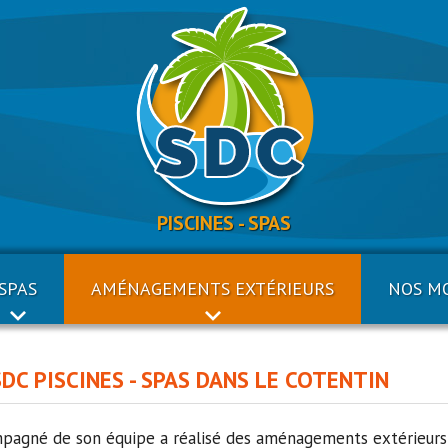
PISCINES - SPAS
SPAS
AMÉNAGEMENTS EXTÉRIEURS
NOS M
C PISCINES - SPAS DANS LE COTENTIN
mpagné de son équipe a réalisé des aménagements extérieurs f