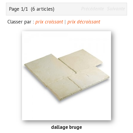
Précédente
Suivante
Page 1/1
(6 articles)
Classer par :
prix croissant
|
prix décroissant
dallage bruge