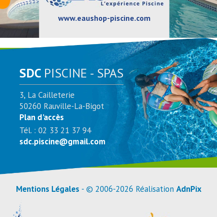
www.eaushop-piscine.com
SDC
PISCINE - SPAS
3, La Cailleterie
50260 Rauville-La-Bigot
Plan d'accès
Tél. : 02 33 21 37 94
sdc.piscine@gmail.com
Mentions Légales
- © 2006-2026 Réalisation
AdnPix