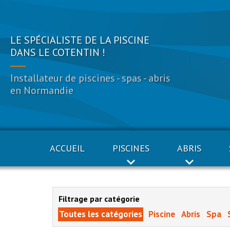
LE SPÉCIALISTE DE LA PISCINE
DANS LE COTENTIN !
Installateur de piscines - spas - abris
en Normandie
ACCUEIL
PISCINES
ABRIS
Filtrage par catégorie
Toutes les catégories
Piscine
Abris
Spa