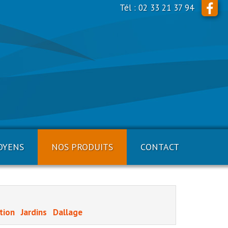
Tél : 02 33 21 37 94
OYENS
NOS PRODUITS
CONTACT
ation
Jardins
Dallage