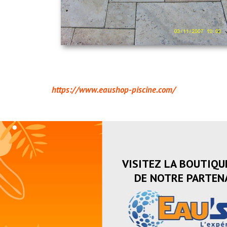
https://www.eaushop-piscine.com/
VISITEZ LA BOUTIQU
DE NOTRE PARTENA