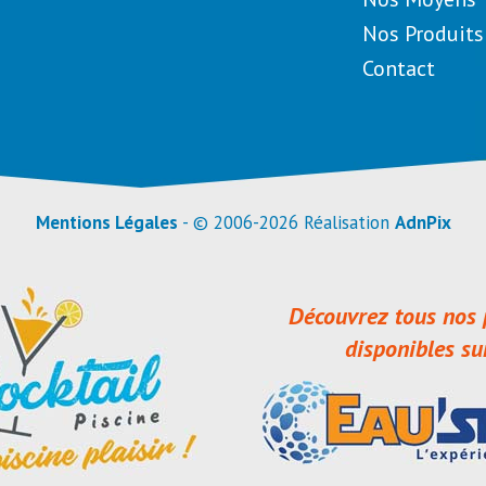
Nos Produits
Contact
Mentions Légales
- © 2006-2026 Réalisation
AdnPix
Découvrez tous nos 
disponibles su